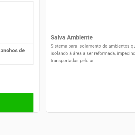
Salva Ambiente
Sistema para isolamento de ambientes que
 ganchos de
isolando á área a ser reformada, impedin
transportadas pelo ar.