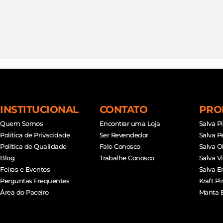
INSTITUCIONAL
CONTATO
PRO
Quem Somos
Encontrar uma Loja
Salva P
Política de Privacidade
Ser Revendedor
Salva P
Política de Qualidade
Fale Conosco
Salva O
Blog
Trabalhe Conosco
Salva V
Feiras e Eventos
Salva E
Perguntas Frequentes
Kraft Pi
Área do Paceiro
Manta 