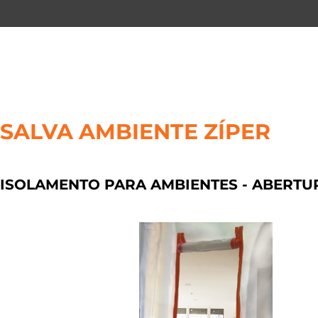
Ir
para
o
conteúdo
SALVA AMBIENTE ZÍPER
ISOLAMENTO PARA AMBIENTES - ABERTU