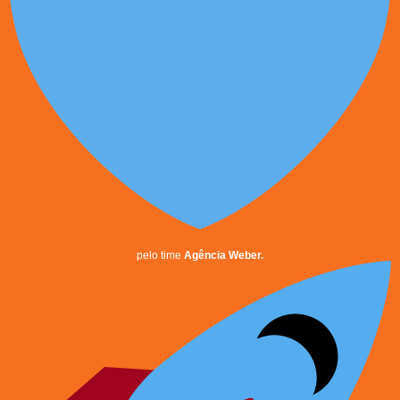
pelo time
Agência Weber.