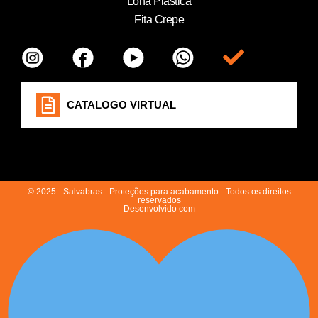
Lona Plástica
Fita Crepe
Item da lista
CATALOGO VIRTUAL
© 2025 - Salvabras - Proteções para acabamento - Todos os direitos
reservados
Desenvolvido com