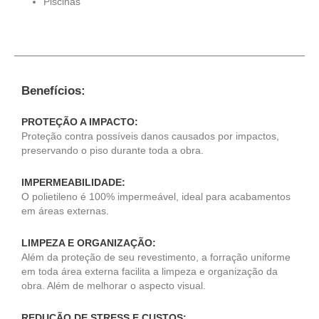
Piscinas
Benefícios:
PROTEÇÃO A IMPACTO:
Proteção contra possíveis danos causados por impactos,
preservando o piso durante toda a obra.
IMPERMEABILIDADE:
O polietileno é 100% impermeável, ideal para acabamentos
em áreas externas.
LIMPEZA E ORGANIZAÇÃO:
Além da proteção de seu revestimento, a forração uniforme
em toda área externa facilita a limpeza e organização da
obra. Além de melhorar o aspecto visual.
REDUÇÃO DE STRESS E CUSTOS: