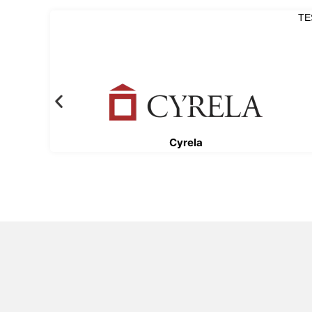
TE
Cyrela