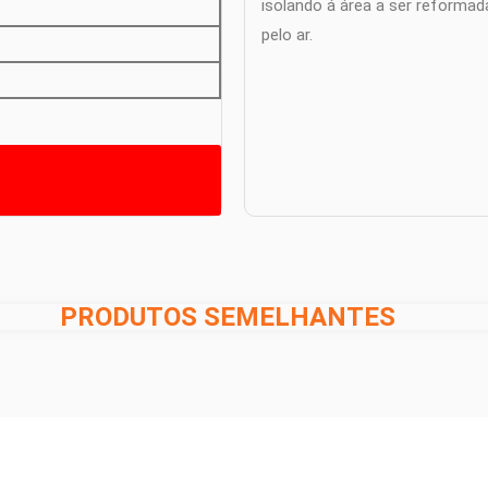
isolando á área a ser reforma
pelo ar.
PRODUTOS SEMELHANTES