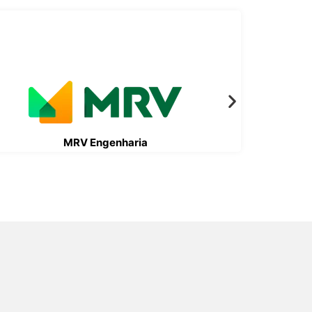
MRV Engenharia