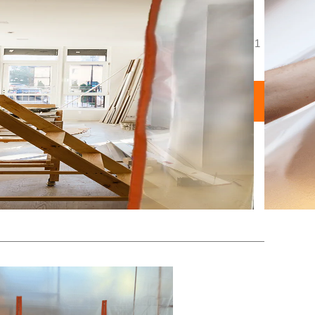
tes, composto por: 1 Lona plástica de alta espessura, 1
entação