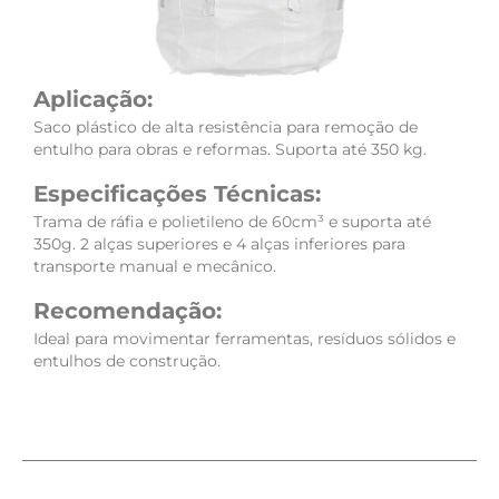
Aplicação:
Saco plástico de alta resistência para remoção de
entulho para obras e reformas. Suporta até 350 kg.
Especificações Técnicas:
Trama de ráfia e polietileno de 60cm³ e suporta até
350g. 2 alças superiores e 4 alças inferiores para
transporte manual e mecânico.
Recomendação:
Ideal para movimentar ferramentas, resíduos sólidos e
entulhos de construção.