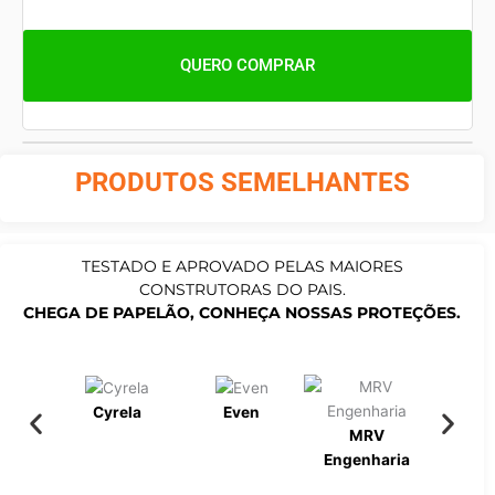
QUERO COMPRAR
PRODUTOS SEMELHANTES
TESTADO E APROVADO PELAS MAIORES
CONSTRUTORAS DO PAIS.
CHEGA DE PAPELÃO, CONHEÇA NOSSAS PROTEÇÕES.
Cyrela
Even
MRV
Bueno
Engenharia
Engen