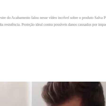
estre do Acabamento falou nesse vídeo incrível sobre o produto Salva 
a resistência. Proteção ideal contra possíveis danos causados por impac