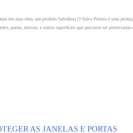
intura em suas obra, um produto Salvabras O Salva Pintura é uma prote
edes, portas, móveis, e outras superfícies que precisem ser preservadas 
OTEGER AS JANELAS E PORTAS