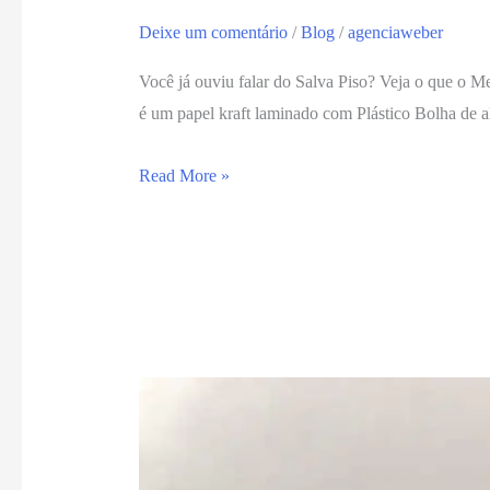
Deixe um comentário
/
Blog
/
agenciaweber
Você já ouviu falar do Salva Piso? Veja o que o M
é um papel kraft laminado com Plástico Bolha de alt
Read More »