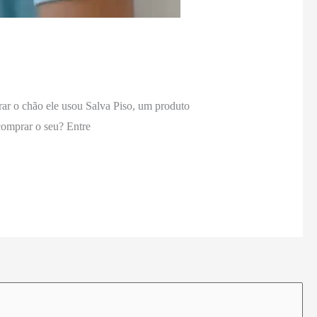
rar o chão ele usou Salva Piso, um produto
comprar o seu? Entre