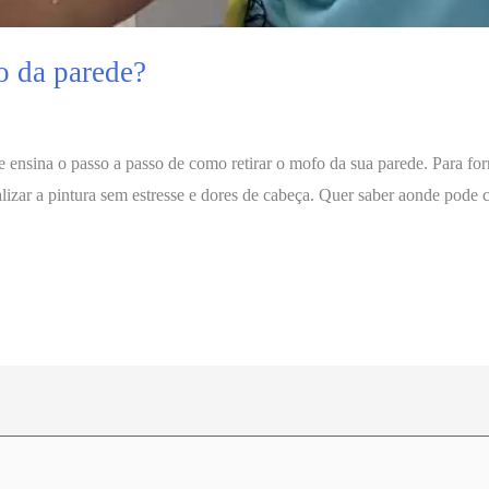
o da parede?
 ensina o passo a passo de como retirar o mofo da sua parede. Para for
izar a pintura sem estresse e dores de cabeça. Quer saber aonde pode 