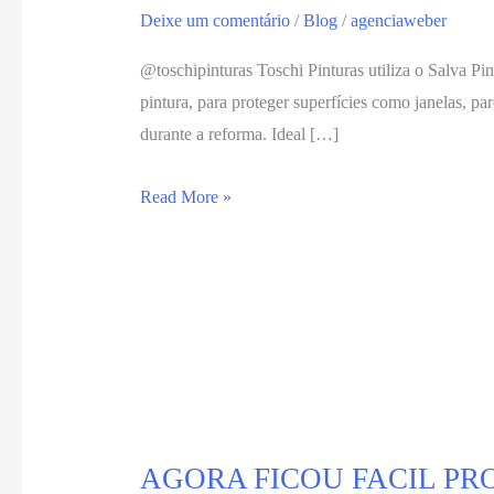
Deixe um comentário
/
Blog
/
agenciaweber
@toschipinturas Toschi Pinturas utiliza o Salva P
pintura, para proteger superfícies como janelas, par
durante a reforma. Ideal […]
Read More »
AGORA FICOU FACIL PR