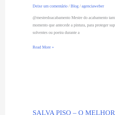
Deixe um comentário
/
Blog
/
agenciaweber
@mestredoacabamento Mestre do acabamento também 
momento que antecede a pintura, para proteger super
solventes ou poeira durante a
Read More »
SALVA PISO – O MELHOR