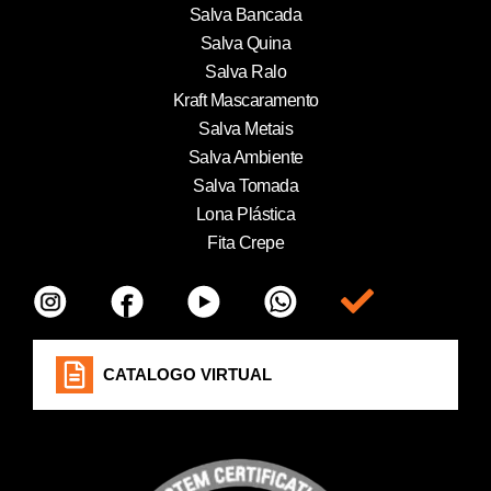
Salva Bancada
Salva Quina
Salva Ralo
Kraft Mascaramento
Salva Metais
Salva Ambiente
Salva Tomada
Lona Plástica
Fita Crepe
Item da lista
CATALOGO VIRTUAL