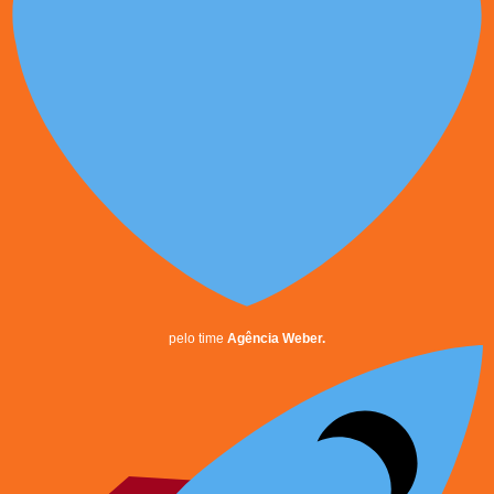
pelo time
Agência Weber.