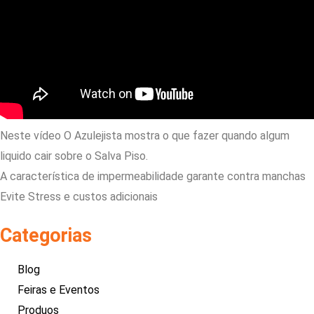
Neste vídeo O Azulejista mostra o que fazer quando algum
liquido cair sobre o Salva Piso.
A característica de impermeabilidade garante contra manchas
Evite Stress e custos adicionais
Categorias
Blog
Feiras e Eventos
Produos