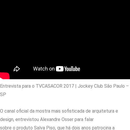
Entrevista para o TVCASACOR 2017 | Jockey Club São Paulo –
SP
O canal oficial da mostra mais sofisticada de arquitetura e
design, entrevistou Alexandre Osser para falar
sobre o produto Salva Piso, que há dois anos patrocina a