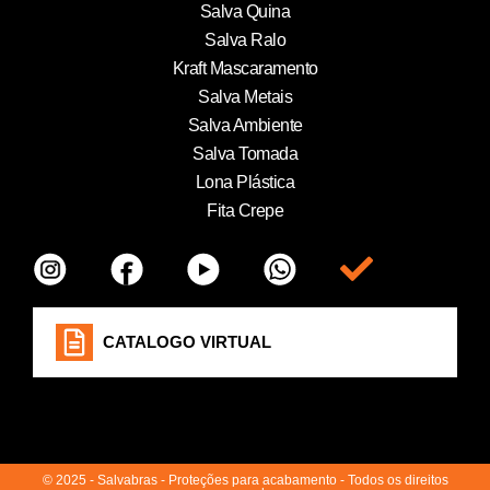
Salva Quina
Salva Ralo
Kraft Mascaramento
Salva Metais
Salva Ambiente
Salva Tomada
Lona Plástica
Fita Crepe
Item da lista
CATALOGO VIRTUAL
© 2025 - Salvabras - Proteções para acabamento - Todos os direitos