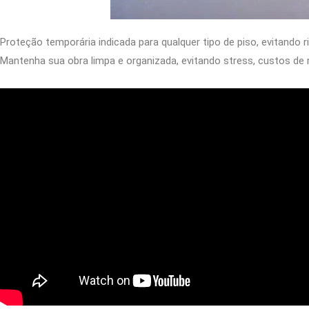
Proteção temporária indicada para qualquer tipo de piso, evitando 
Mantenha sua obra limpa e organizada, evitando stress, custos de 