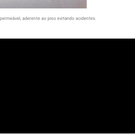
permeável, aderente ao piso evitando acidentes.