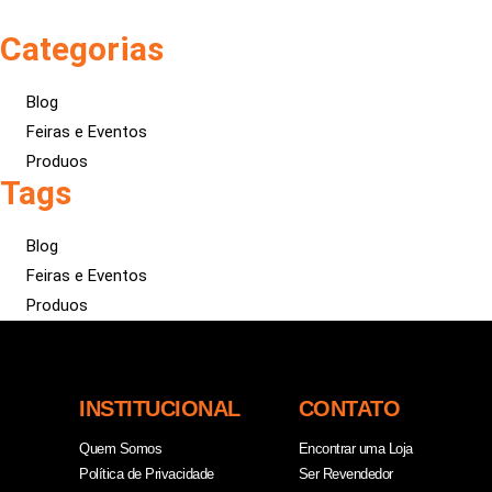
Categorias
Blog
Feiras e Eventos
Produos
Tags
Blog
Feiras e Eventos
Produos
INSTITUCIONAL
CONTATO
Quem Somos
Encontrar uma Loja
Política de Privacidade
Ser Revendedor