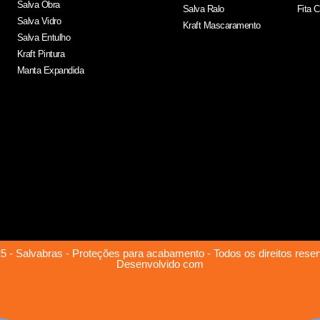
Salva Obra
Salva Ralo
Fita 
Salva Vidro
Kraft Mascaramento
Salva Entulho
Kraft Pintura
Manta Expandida
5 - Salvabras - Proteções para acabamento - Todos os direitos rese
Desenvolvido com