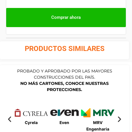
Comprar ahora
PRODUCTOS SIMILARES
PROBADO Y APROBADO POR LAS MAYORES
CONSTRUCCIONES DEL PAÍS.
NO MÁS CARTONES, CONOCE NUESTRAS
PROTECCIONES.
Cyrela
Even
MRV
Bueno
Engenharia
Engen