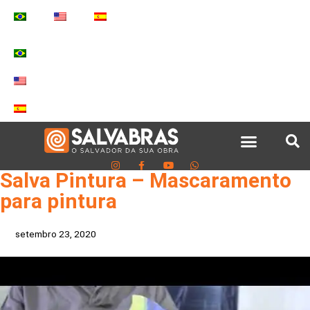
Salva Pintura – Mascaramento
para pintura
setembro 23, 2020