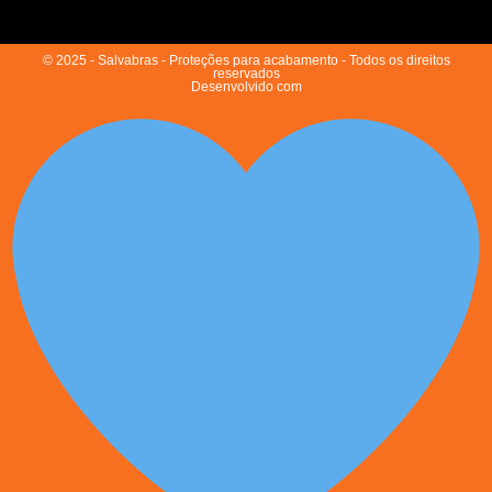
© 2025 - Salvabras - Proteções para acabamento - Todos os direitos
reservados
Desenvolvido com