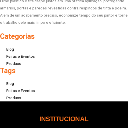
Filme plástico e fita crepe juntos em uma prática aplicação, protegendo
armários, portas e paredes revestidas contra respingos de tinta e poeira.
Além de um acabamento preciso, economize tempo do seu pintor e torne
o trabalho dele mais limpo e eficiente.
Categorias
Blog
Feiras e Eventos
Produos
Tags
Blog
Feiras e Eventos
Produos
INSTITUCIONAL