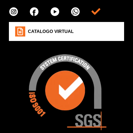
Item da lista
CATALOGO VIRTUAL