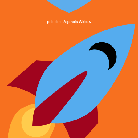
pelo time
Agência Weber.