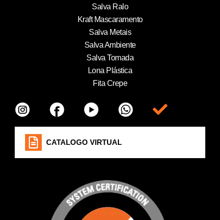
Salva Ralo
Kraft Mascaramento
Salva Metais
Salva Ambiente
Salva Tomada
Lona Plástica
Fita Crepe
Item da lista
CATALOGO VIRTUAL