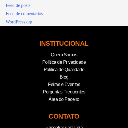
Feed de posts
Feed de comentários
WordPress.org
INSTITUCIONAL
Quem Somos
Política de Privacidade
Política de Qualidade
Blog
Feiras e Eventos
Perguntas Frequentes
Área do Paceiro
CONTATO
Encontrar uma Loja