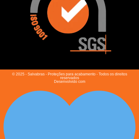
© 2025 - Salvabras - Proteções para acabamento - Todos os direitos
reservados
Desenvolvido com