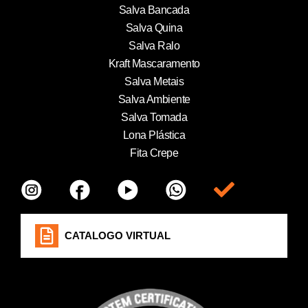
Salva Bancada
Salva Quina
Salva Ralo
Kraft Mascaramento
Salva Metais
Salva Ambiente
Salva Tomada
Lona Plástica
Fita Crepe
Item da lista
CATALOGO VIRTUAL