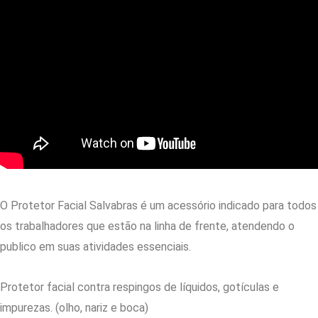
O Protetor Facial Salvabras é um acessório indicado para todos
os trabalhadores que estão na linha de frente, atendendo o
publico em suas atividades essenciais.
Protetor facial contra respingos de líquidos, gotículas e
impurezas. (olho, nariz e boca)