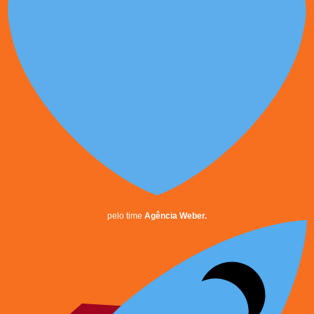
pelo time
Agência Weber.