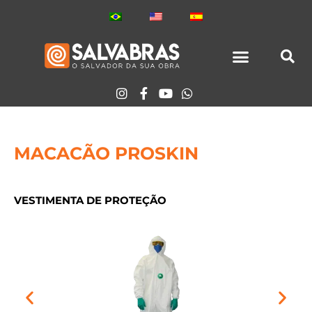
Ir
para
o
conteúdo
TODOS LOS PRODUCTOS
MACACÃO PROSKIN
VESTIMENTA DE PROTEÇÃO