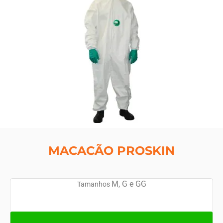
MACACÃO PROSKIN
M, G e GG
Tamanhos