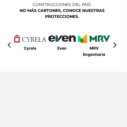
CONSTRUCCIONES DEL PAÍS.
NO MÁS CARTONES, CONOCE NUESTRAS
PROTECCIONES.
Cyrela
Even
MRV
Bueno
Engenharia
Engen