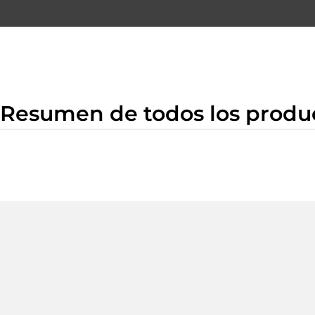
Ir
para
o
conteúdo
Resumen de todos los produ