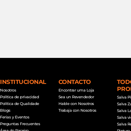
INSTITUCIONAL
CONTACTO
TOD
PRO
Nosotros
Encontrar uma Loja
Política de privacidad
Sea un Revendedor
Salva P
Política de Qualidade
Hable con Nosotros
Salva Z
Blogs
Trabaja con Nosotros
Salva L
Ferias y Eventos
Salva vi
Preguntas Frecuentes
Salva R
Área do Paceiro
Pintura 