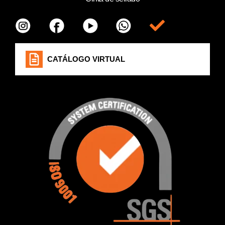
Item da lista
CATÁLOGO VIRTUAL