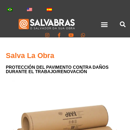
TODOS LOS PRODUCTOS
Salva La Obra
PROTECCIÓN DEL PAVIMENTO CONTRA DAÑOS
DURANTE EL TRABAJO/RENOVACIÓN