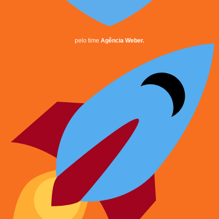
pelo time
Agência Weber.