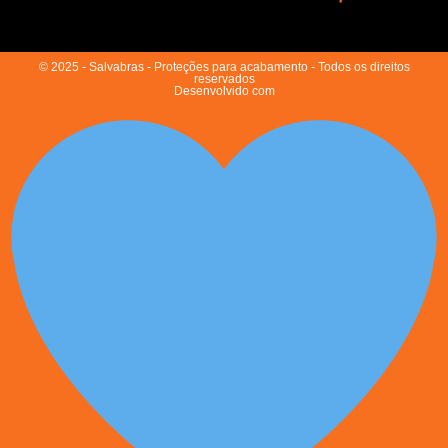
© 2025 - Salvabras - Proteções para acabamento - Todos os direitos
reservados
Desenvolvido com