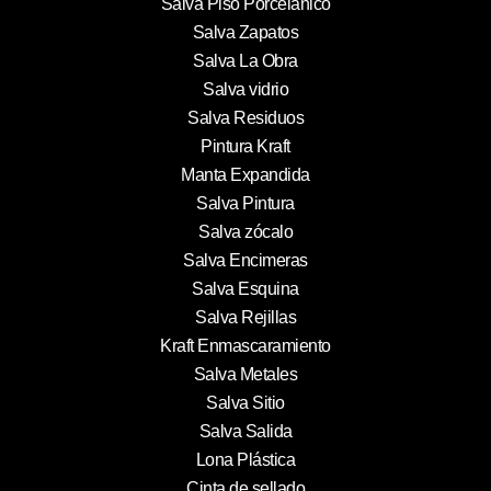
Salva Piso Porcelánico
Salva Zapatos
Salva La Obra
Salva vidrio
Salva Residuos
Pintura Kraft
Manta Expandida
Salva Pintura
Salva zócalo
Salva Encimeras
Salva Esquina
Salva Rejillas
Kraft Enmascaramiento
Salva Metales
Salva Sitio
Salva Salida
Lona Plástica
Cinta de sellado