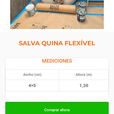
SALVA QUINA FLEXÍVEL
MEDICIONES
Ancho (cm)
Altura (m)
4×5
1,20
Comprar ahora