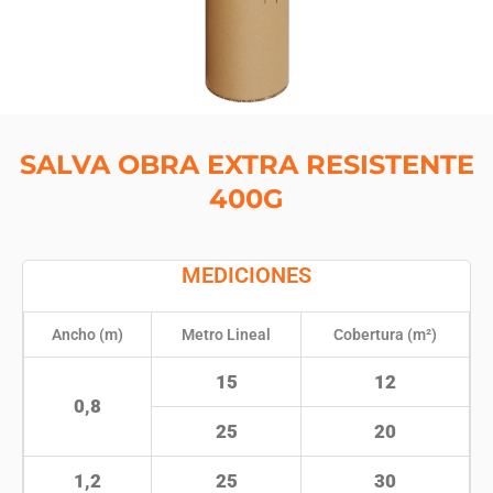
SALVA OBRA EXTRA RESISTENTE
400G
MEDICIONES
Ancho (m)
Metro Lineal
Cobertura (m²)
15
12
0,8
25
20
1,2
25
30