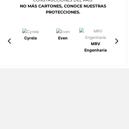
NO MÁS CARTONES, CONOCE NUESTRAS
PROTECCIONES.
Cyrela
Even
MRV
Bueno
Engenharia
Engen