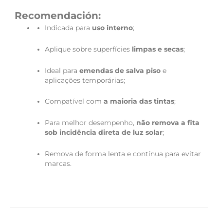
Recomendación:
Indicada para
uso interno
;
Aplique sobre superfícies
limpas e secas
;
Ideal para
emendas de salva piso
e
aplicações temporárias;
Compatível com
a maioria das tintas
;
Para melhor desempenho,
não remova a fita
sob incidência direta de luz solar
;
Remova de forma lenta e contínua para evitar
marcas.