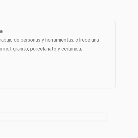
te
 trabajo de personas y herramientas, ofrece una
rmol, granito, porcelanato y cerámica.