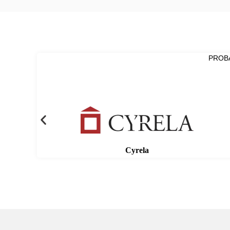
PROB
Cyrela