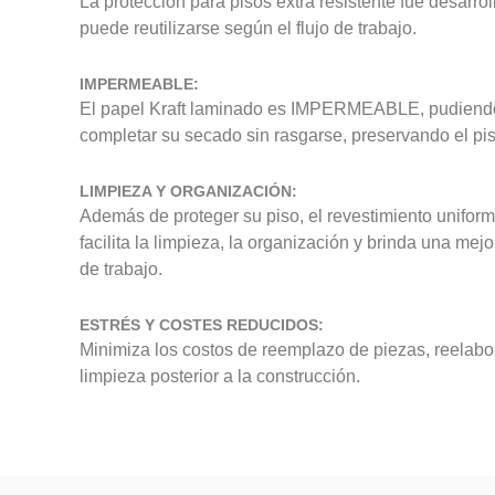
La protección para pisos extra resistente fue desarrol
puede reutilizarse según el flujo de trabajo.
IMPERMEABLE:
El papel Kraft laminado es IMPERMEABLE, pudiendo 
completar su secado sin rasgarse, preservando el piso
LIMPIEZA Y ORGANIZACIÓN:
Además de proteger su piso, el revestimiento uniform
facilita la limpieza, la organización y brinda una mejo
de trabajo.
ESTRÉS Y COSTES REDUCIDOS:
Minimiza los costos de reemplazo de piezas, reelabo
limpieza posterior a la construcción.