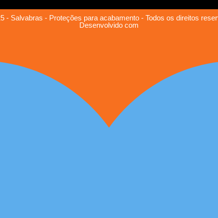
5 - Salvabras - Proteções para acabamento - Todos os direitos rese
Desenvolvido com