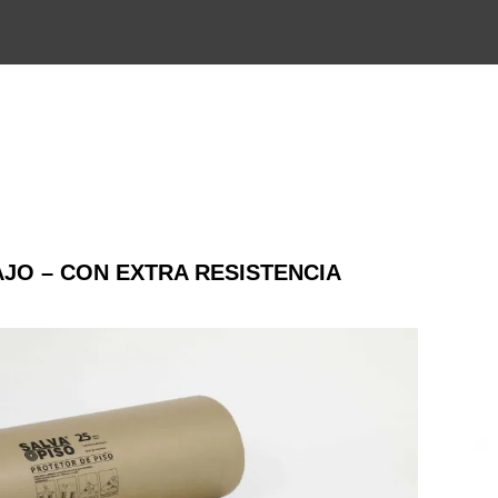
JO – CON EXTRA RESISTENCIA
 con mayor flujo de trabajo y herramientas.
tilla expandida.