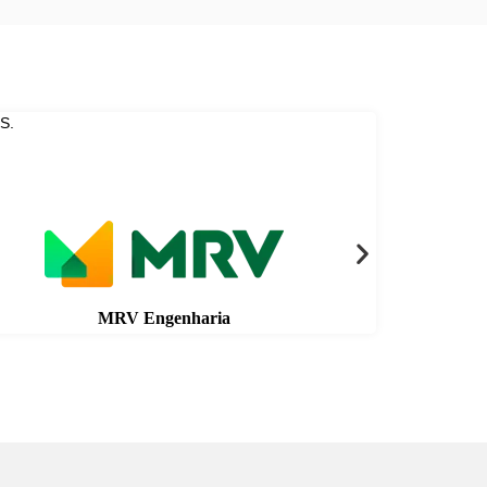
S.
MRV Engenharia