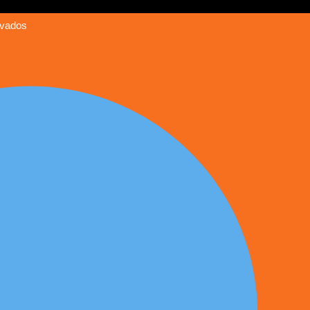
rvados