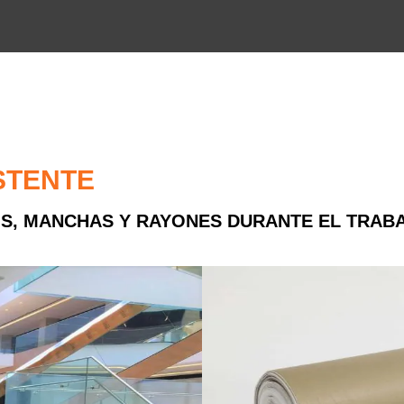
STENTE
S, MANCHAS Y RAYONES DURANTE EL TRABA
Solicitud:
Protección optimizada para obra
Especificaciones técnicas:
Papel kraft plastificado con man