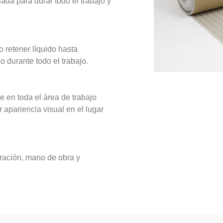
lada para durar todo el trabajo y
retener líquido hasta
 durante todo el trabajo.
e en toda el área de trabajo
r apariencia visual en el lugar
ración, mano de obra y