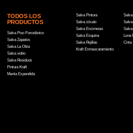
TODOS LOS
Salva Pintura
Salva
PRODUCTOS
Salva zócalo
Salva 
Salva Encimeras
Salva
Salva Piso Porcelánico
Salva Esquina
Lona 
Salva Zapatos
Salva Rejillas
Cinta 
Salva La Obra
Kraft Enmascaramiento
Salva vidrio
Salva Residuos
Pintura Kraft
Manta Expandida