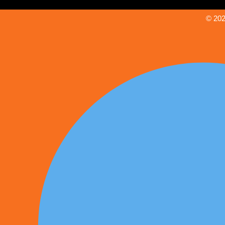
© 202