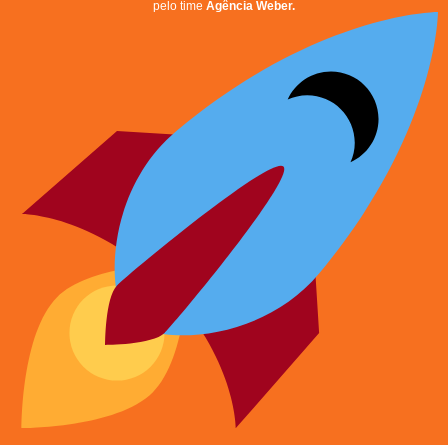
pelo time
Agência Weber.