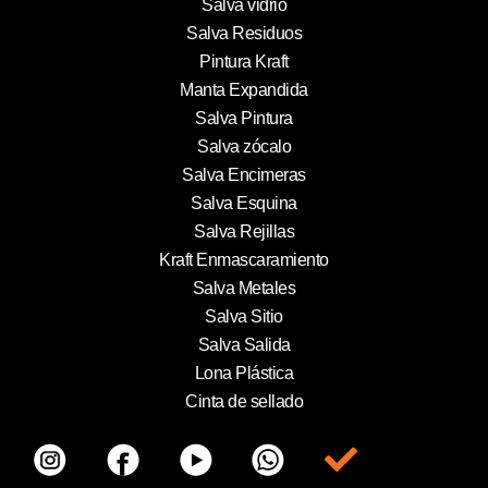
Salva vidrio
Salva Residuos
Pintura Kraft
Manta Expandida
Salva Pintura
Salva zócalo
Salva Encimeras
Salva Esquina
Salva Rejillas
Kraft Enmascaramiento
Salva Metales
Salva Sitio
Salva Salida
Lona Plástica
Cinta de sellado
Item da lista