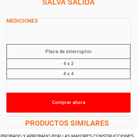
SALVA SALIDA
MEDICIONES
Placa de interruptor
4 x 2
4 x 4
Comprar ahora
PRODUCTOS SIMILARES
PROBADO Y APROBADO POR LAS MAYORES CONSTRUCCIONES