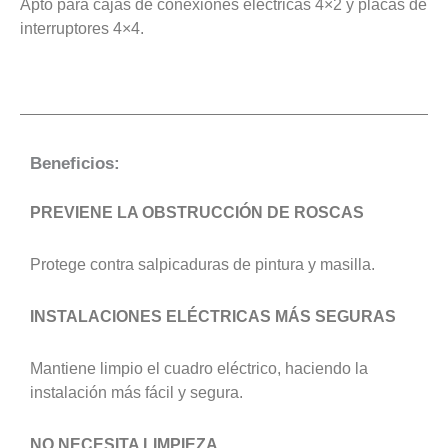
Apto para cajas de conexiones eléctricas 4×2 y placas de
interruptores 4×4.
Beneficios:
PREVIENE LA OBSTRUCCIÓN DE ROSCAS
Protege contra salpicaduras de pintura y masilla.
INSTALACIONES ELÉCTRICAS MÁS SEGURAS
Mantiene limpio el cuadro eléctrico, haciendo la
instalación más fácil y segura.
NO NECESITA LIMPIEZA