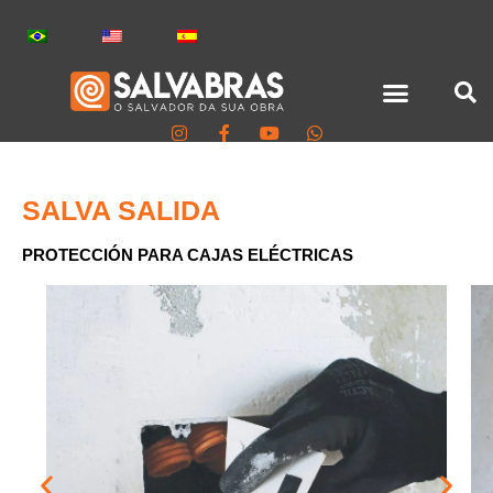
TODOS LOS PRODUCTOS
SALVA SALIDA
PROTECCIÓN PARA CAJAS ELÉCTRICAS