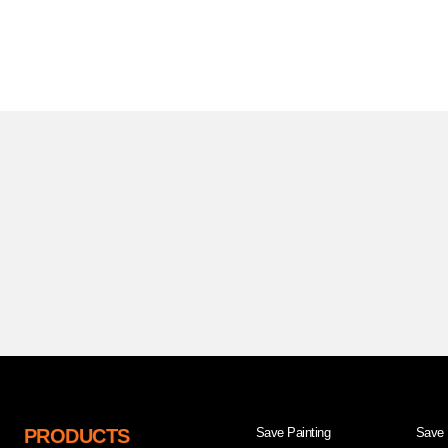
PRODUCTS
Save Painting
Save 