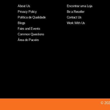
About Us
Encontrar uma Loja
Privacy Policy
Be a Reseller
Política de Qualidade
Contact Us
Blogs
Work With Us
Fairs and Events
Common Questions
Área do Paceiro
© 202