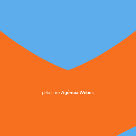
pelo time
Agência Weber.