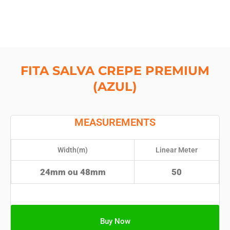
FITA SALVA CREPE PREMIUM
(AZUL)
MEASUREMENTS
Width(m)
Linear Meter
24mm ou 48mm
50
Buy Now