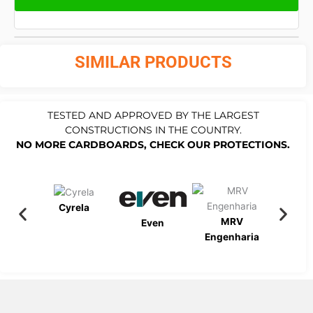
SIMILAR PRODUCTS
TESTED AND APPROVED BY THE LARGEST
CONSTRUCTIONS IN THE COUNTRY.
NO MORE CARDBOARDS, CHECK OUR PROTECTIONS.
Cyrela
MRV
Bueno
Even
Engenharia
Engen