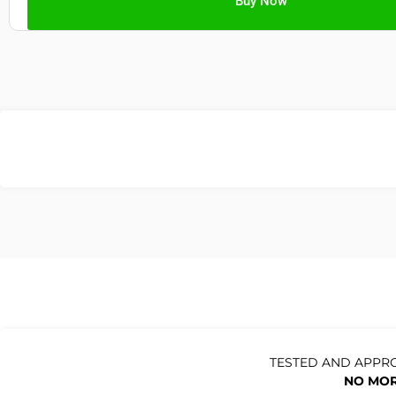
Buy Now
TESTED AND APPRO
NO MOR