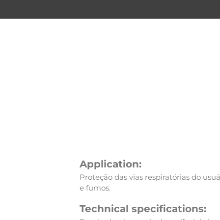
Application:
Proteção das vias respiratórias do usuá
e fumos.
Technical specifications: