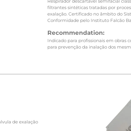
Respirador descartável semifacial cla
filtrantes sintéticas tratadas por proce
exalação. Certificado no âmbito do Sis
Conformidade pelo Instituto Falcão B
Recommendation:
Indicado para profissionais em obras 
para prevenção da inalação dos mesm
válvula de exalação