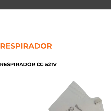
Skip
to
content
RESPIRADOR
RESPIRADOR CG 521V