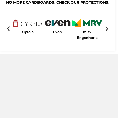
NO MORE CARDBOARDS, CHECK OUR PROTECTIONS.
Cyrela
Even
MRV
Bueno
Engenharia
Engen