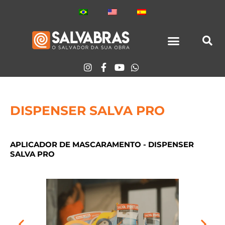
Skip
to
content
DISPENSER SALVA PRO
APLICADOR DE MASCARAMENTO - DISPENSER
SALVA PRO