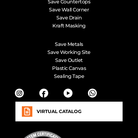
Save Countertops
Save Wall Corner
Save Drain
Kraft Masking
Save Metals
Save Working Site
Save Outlet
Plastic Canvas
Sealing Tape
VIRTUAL CATALOG