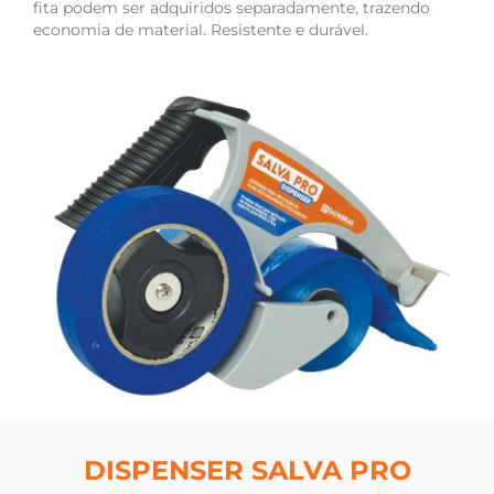
fita podem ser adquiridos separadamente, trazendo
economia de material. Resistente e durável.
DISPENSER SALVA PRO