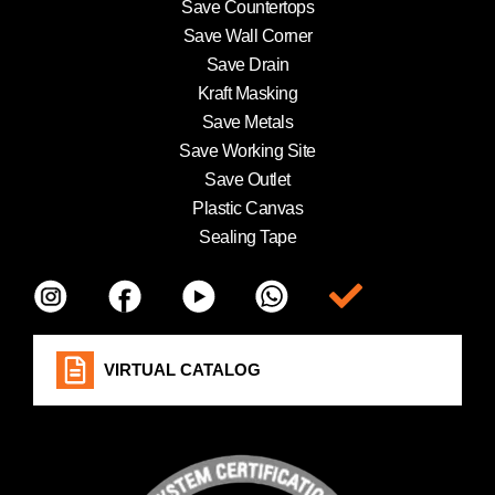
Save Countertops
Save Wall Corner
Save Drain
Kraft Masking
Save Metals
Save Working Site
Save Outlet
Plastic Canvas
Sealing Tape
Item da lista
VIRTUAL CATALOG