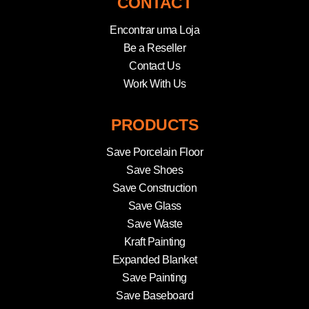
CONTACT
Encontrar uma Loja
Be a Reseller
Contact Us
Work With Us
PRODUCTS
Save Porcelain Floor
Save Shoes
Save Construction
Save Glass
Save Waste
Kraft Painting
Expanded Blanket
Save Painting
Save Baseboard