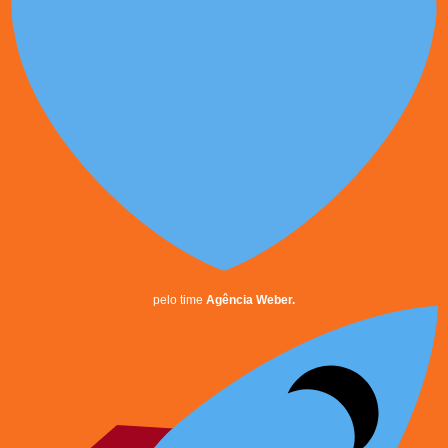
pelo time
Agência Weber.