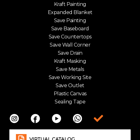
Kraft Painting
Expanded Blanket
Save Painting
Save Baseboard
Save Countertops
Save Wall Corner
Save Drain
Kraft Masking
Save Metals
Save Working Site
Save Outlet
Plastic Canvas
Sealing Tape
Item da lista
VIRTUAL CATALOG