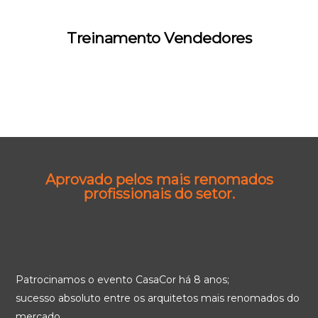
Treinamento Vendedores
Aprovado pelos mais renomados
profissionais do setor.
Patrocinamos o evento CasaCor há 8 anos;
sucesso absoluto entre os arquitetos mais renomados do
mercado.