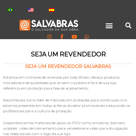
SEJA UM REVENDEDOR
SEJA UM REVENDEDOR SALVABRAS
Estamos em milhares de revendas por todo Brasil, ofereça produtos
inovadores e de qualidades que atraem o público e fará de sua loja
referência em proteção para fase de acabamento.
Reconhecida como líder de mercado em proteções para construção civil,
estamos presentes em todas as feiras do setor promovendo e educando os
profissionais para a cultura de proteção.
Disponibilizamos materiais de apoio ao PDV como amostras, banners,
wobbler, vídeo de treinamento para vendedores e vídeo para divulgação
nas redes sociais com o logo da sua loja.