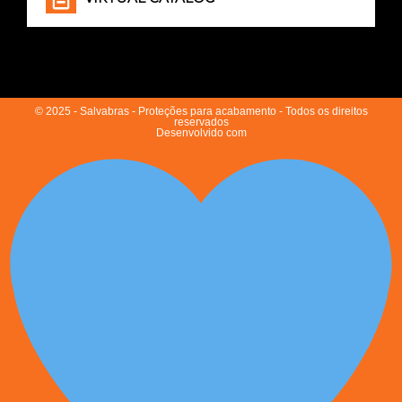
© 2025 - Salvabras - Proteções para acabamento - Todos os direitos
reservados
Desenvolvido com