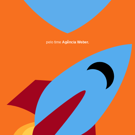
pelo time
Agência Weber.