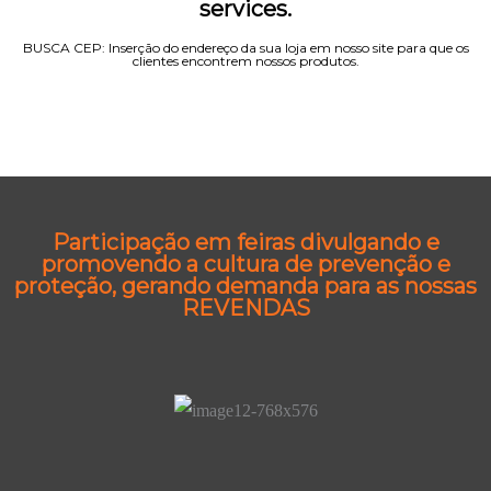
services.
BUSCA CEP: Inserção do endereço da sua loja em nosso site para que os
clientes encontrem nossos produtos.
Participação em feiras divulgando e
promovendo a cultura de prevenção e
proteção, gerando demanda para as nossas
REVENDAS