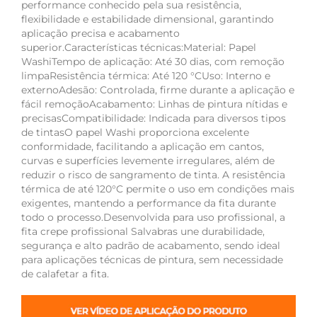
performance conhecido pela sua resistência,
flexibilidade e estabilidade dimensional, garantindo
aplicação precisa e acabamento
superior.Características técnicas:Material: Papel
WashiTempo de aplicação: Até 30 dias, com remoção
limpaResistência térmica: Até 120 °CUso: Interno e
externoAdesão: Controlada, firme durante a aplicação e
fácil remoçãoAcabamento: Linhas de pintura nítidas e
precisasCompatibilidade: Indicada para diversos tipos
de tintasO papel Washi proporciona excelente
conformidade, facilitando a aplicação em cantos,
curvas e superfícies levemente irregulares, além de
reduzir o risco de sangramento de tinta. A resistência
térmica de até 120°C permite o uso em condições mais
exigentes, mantendo a performance da fita durante
todo o processo.Desenvolvida para uso profissional, a
fita crepe profissional Salvabras une durabilidade,
segurança e alto padrão de acabamento, sendo ideal
para aplicações técnicas de pintura, sem necessidade
de calafetar a fita.