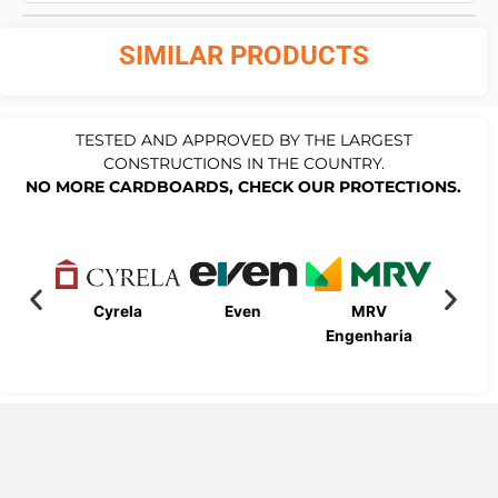
SIMILAR PRODUCTS
TESTED AND APPROVED BY THE LARGEST
CONSTRUCTIONS IN THE COUNTRY.
NO MORE CARDBOARDS, CHECK OUR PROTECTIONS.
Cyrela
Even
MRV
Bueno
Engenharia
Engen