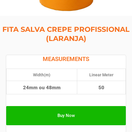
FITA SALVA CREPE PROFISSIONAL
(LARANJA)
MEASUREMENTS
Width(m)
Linear Meter
24mm ou 48mm
50
Buy Now