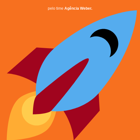
pelo time
Agência Weber.