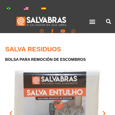
TODOS LOS PRODUCTOS
SALVA RESIDUOS
BOLSA PARA REMOCIÓN DE ESCOMBROS