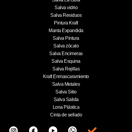
Salva vidrio
Salva Residuos
Pintura Kraft
Manta Expandida
Salva Pintura
Salva zócalo
Salva Encimeras
Salva Esquina
Salva Rejillas
Kraft Enmascaramiento
Salva Metales
Salva Sitio
Salva Salida
Lona Plástica
Cinta de sellado
Item da lista