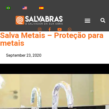
Salva Metais – Proteção para
metais
September 23, 2020