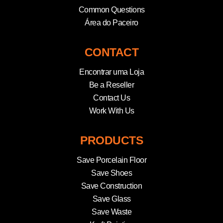
Common Questions
Área do Paceiro
CONTACT
Encontrar uma Loja
Be a Reseller
Contact Us
Work With Us
PRODUCTS
Save Porcelain Floor
Save Shoes
Save Construction
Save Glass
Save Waste